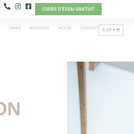
E
COURS D'ESSAI GRATUIT
TARIFS
BOUTIQUE
ACTUS
CONTACT
0,00
€
ON