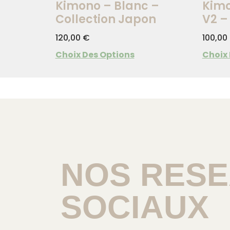
Kimono – Blanc –
Kimo
Collection Japon
V2 –
120,00
€
100,00
Choix Des Options
Choix
NOS RES
SOCIAUX