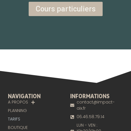
Cours particuliers
NAVIGATION
INFORMATIONS
A PROPOS
contact@impact-
aix.fr
PLANNING
06.46.58.79.14
TARIFS
LUN - VEN :
BOUTIQUE