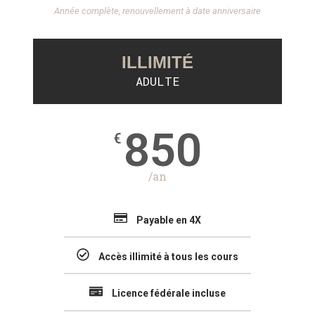
Année complète, renouvellement à date anniversaire
ILLIMITÉ
ADULTE
850
€
/an
Payable en 4X
Accès illimité à tous les cours
Licence fédérale incluse