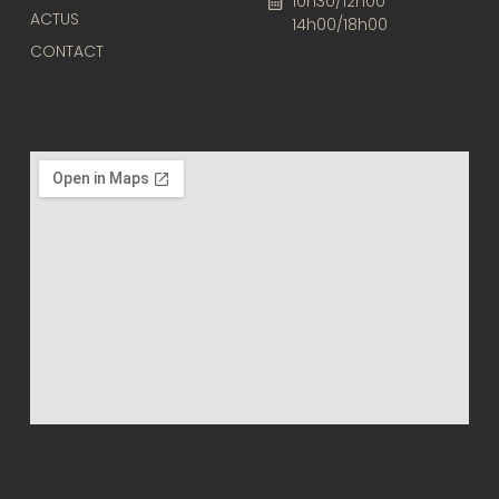
10h30/12h00
ACTUS
14h00/18h00
CONTACT