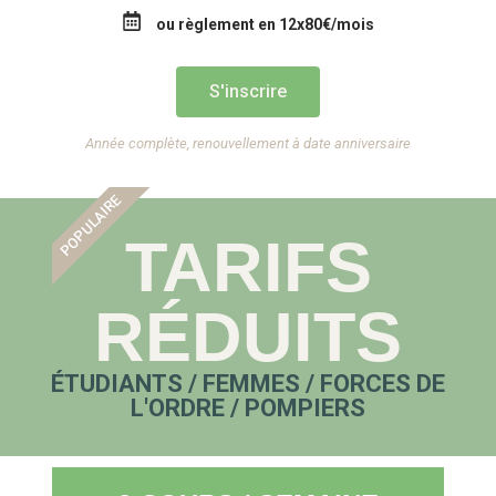
ou règlement en 12x80€/mois
S'inscrire
Année complète, renouvellement à date anniversaire
POPULAIRE
TARIFS
RÉDUITS
ÉTUDIANTS / FEMMES / FORCES DE
L'ORDRE / POMPIERS