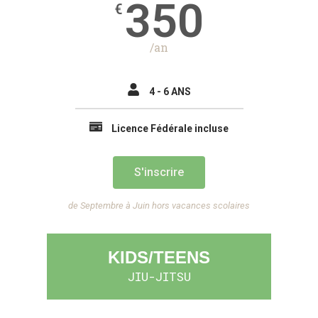
350
€
/an
4 - 6 ANS
Licence Fédérale incluse
S'inscrire
de Septembre à Juin hors vacances scolaires
KIDS/TEENS
JIU-JITSU